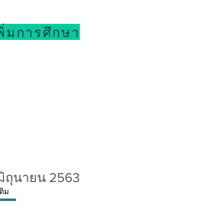
พิ่มการศึกษา
มิถุนายน 2563
เติม