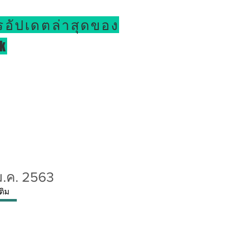
รอัปเดตล่าสุดของ
k
ม.ค. 2563
เติม