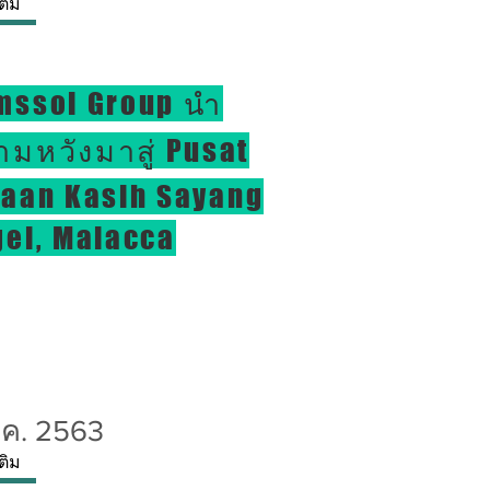
เติม
mssol Group นำ
มหวังมาสู่ Pusat
gaan Kasih Sayang
el, Malacca
.ค. 2563
เติม