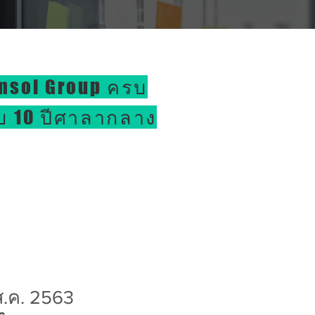
msol Group ครบ
บ 10 ปีศาลากลาง
ส.ค. 2563