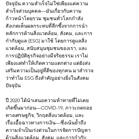
ปัจจุบัน ความสำเร็จไม่ใช่เพียงแค่ความ
สำเร็จส่วนบุคคล—มันเกี่ยวกับความ
ก้าวหน้าโดยรวม ชุมชนทั่วโลกกำลัง
สังเกตเห็นผลกระทบที่ลึกซึ้งจากการนำ
หลักการด้านสิ่งแวดล้อม, สังคม, และการ
กำกับดูแล (ESG) มาใช้ โดยการดูแลสิ่ง
แวดล้อม, สนับสนุนชุมชนของเรา, และ
การปฏิบัติธุรกิจอย่างมีจริยธรรม เราไม่
เพียงแต่ทำให้เกิดความแตกต่าง แต่ยังส่ง
เสริมความเป็นอยู่ที่ดีของทุกคน มาสำรวจ
ว่าทำไม ESG ถึงสำคัญอย่างยิ่งในสังคม
ปัจจุบัน
ปี 2020 ได้นำเสนอความท้าทายที่ไม่เคย
เกิดขึ้นมาก่อน—COVID-19, ภาวะถดถอย
ทางเศรษฐกิจ, วิกฤตสิ่งแวดล้อม, และ
เรื่องอื้อฉาวทางการเงิน—ซึ่งเน้นย้ำถึง
ความจำเป็นเร่งด่วนในการจัดการปัญหา
ด้านสิ่งแวดล้อม, สังคม, และการกำกับ