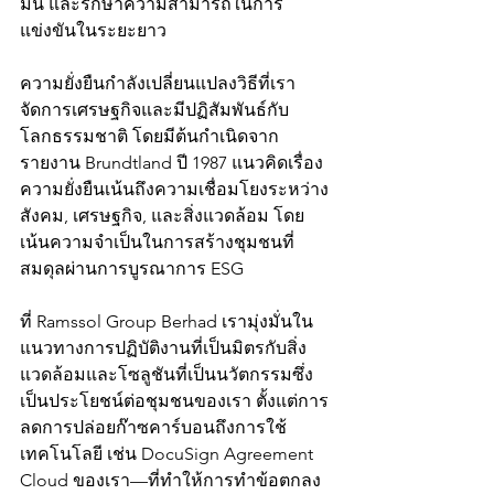
มั่น และรักษาความสามารถในการ
แข่งขันในระยะยาว
ความยั่งยืนกำลังเปลี่ยนแปลงวิธีที่เรา
จัดการเศรษฐกิจและมีปฏิสัมพันธ์กับ
โลกธรรมชาติ โดยมีต้นกำเนิดจาก
รายงาน Brundtland ปี 1987 แนวคิดเรื่อง
ความยั่งยืนเน้นถึงความเชื่อมโยงระหว่าง
สังคม, เศรษฐกิจ, และสิ่งแวดล้อม โดย
เน้นความจำเป็นในการสร้างชุมชนที่
สมดุลผ่านการบูรณาการ ESG
ที่ Ramssol Group Berhad เรามุ่งมั่นใน
แนวทางการปฏิบัติงานที่เป็นมิตรกับสิ่ง
แวดล้อมและโซลูชันที่เป็นนวัตกรรมซึ่ง
เป็นประโยชน์ต่อชุมชนของเรา ตั้งแต่การ
ลดการปล่อยก๊าซคาร์บอนถึงการใช้
เทคโนโลยี เช่น DocuSign Agreement 
Cloud ของเรา—ที่ทำให้การทำข้อตกลง